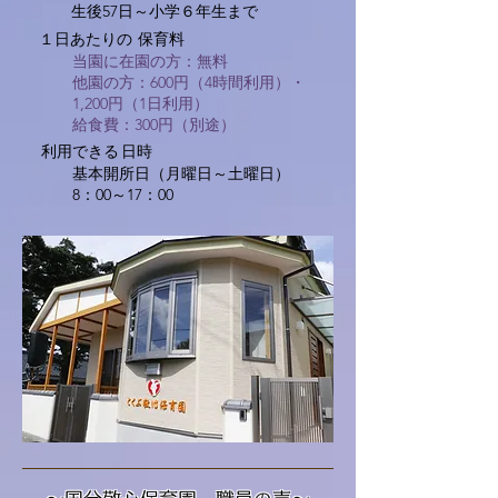
生後57日～小学６年生まで
１日あたりの
保育料
​当園に在園の方：無料
他園の方：600円（4時間利用）・
1,200円（1日利用）
給食費：300円（別途）
利用できる​
日時
基本開所日（月曜日～土曜日）
8：00～17：00