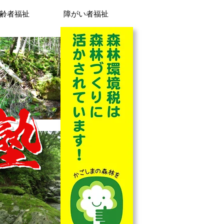
齢者福祉
障がい者福祉
塾