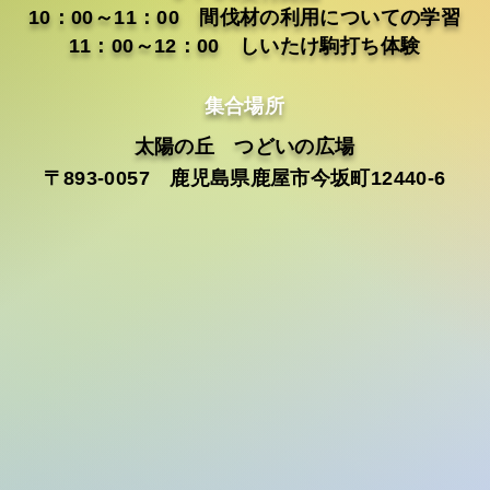
10：00～11：00 間伐材の利用についての学習
​11：00～12：00 しいたけ駒打ち体験
集合場所
太陽の丘 つどいの広場
〒893-0057 鹿児島県鹿屋市今坂町12440-6