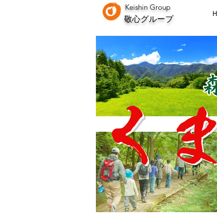
Keishin
Group
敬心グループ
く